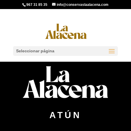
967 31 85 35
info@conservaslaalacena.com
Seleccionar página
ATÚN