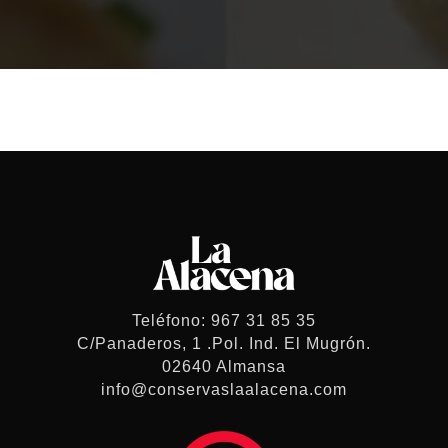
Teléfono: 967 31 85 35
C/Panaderos, 1 .Pol. Ind. El Mugrón.
02640 Almansa
info@conservaslaalacena.com