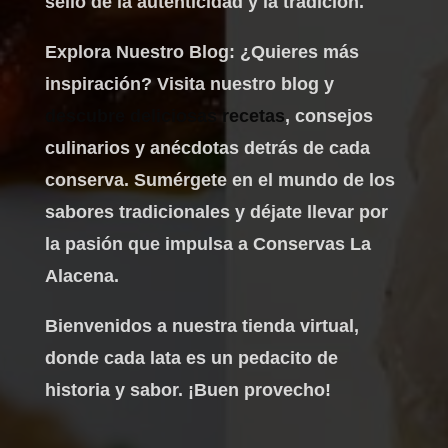
sello de la autenticidad y la tradición.
Explora Nuestro Blog: ¿Quieres más
inspiración? Visita nuestro blog y
descubre deliciosas recetas
, consejos
culinarios y anécdotas detrás de cada
conserva. Sumérgete en el mundo de los
sabores tradicionales y déjate llevar por
la pasión que impulsa a Conservas La
Alacena.
Bienvenidos a nuestra tienda virtual,
donde cada lata es un pedacito de
historia y sabor. ¡Buen provecho!