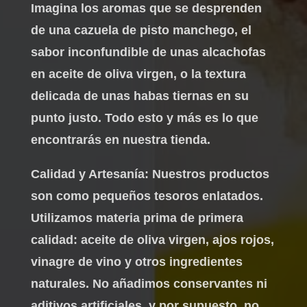
Imagina los aromas que se desprenden
de una cazuela de pisto manchego, el
sabor inconfundible de unas alcachofas
en aceite de oliva virgen, o la textura
delicada de unas habas tiernas en su
punto justo. Todo esto y más es lo que
encontrarás en nuestra tienda.
Calidad y Artesanía: Nuestros productos
son como pequeños tesoros enlatados.
Utilizamos materia prima de primera
calidad: aceite de oliva virgen, ajos rojos,
vinagre de vino y otros ingredientes
naturales. No añadimos conservantes ni
aditivos artificiales, y por supuesto, no