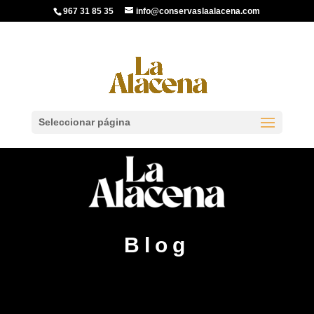
967 31 85 35
info@conservaslaalacena.com
Seleccionar página
Blog