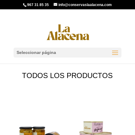
967 31 85 35
info@conservaslaalacena.com
Seleccionar página
TODOS LOS PRODUCTOS