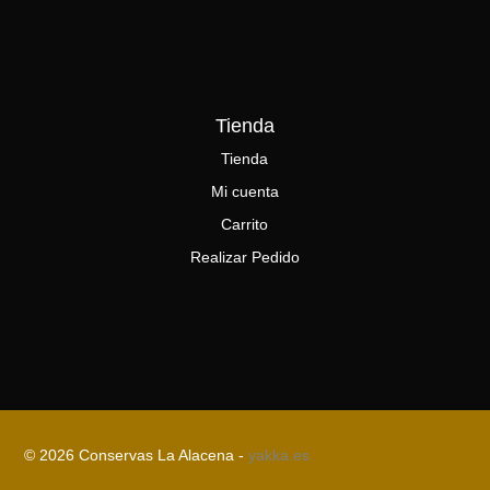
Tienda
Tienda
Mi cuenta
Carrito
Realizar Pedido
© 2026 Conservas La Alacena -
yakka.es