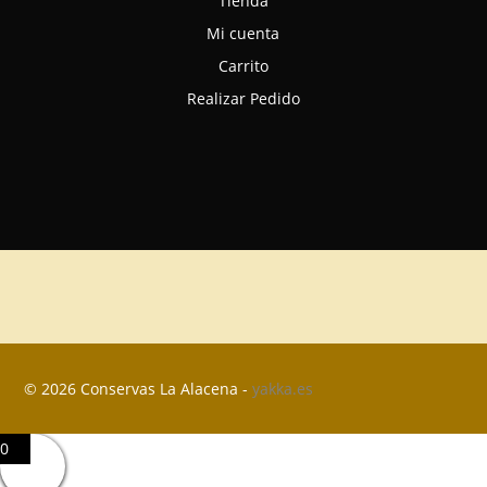
Tienda
Mi cuenta
Carrito
Realizar Pedido
© 2026 Conservas La Alacena -
yakka.es
0