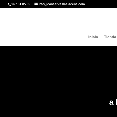
967 31 85 35
info@conservaslaalacena.com
Inicio
Tienda
a