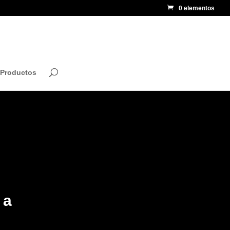
0 elementos
 Productos
na