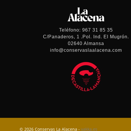
Teléfono: 967 31 85 35
C/Panaderos, 1 .Pol. Ind. El Mugrón.
02640 Almansa
info@conservaslaalacena.com
© 2026 Conservas La Alacena -
yakka.es