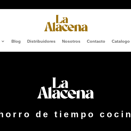
Blog
Distribuidores
Nosotros
Contacto
Catalogo
horro de tiempo coci