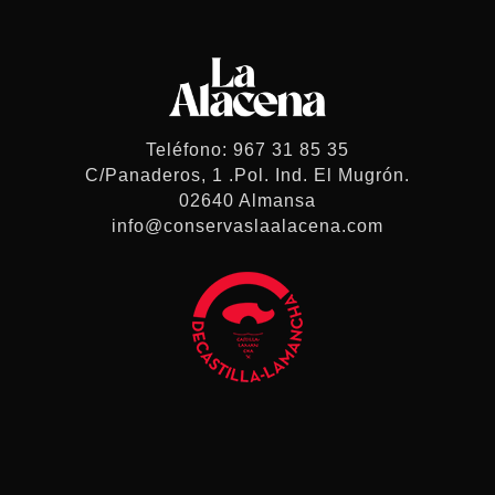
Teléfono: 967 31 85 35
C/Panaderos, 1 .Pol. Ind. El Mugrón.
02640 Almansa
info@conservaslaalacena.com