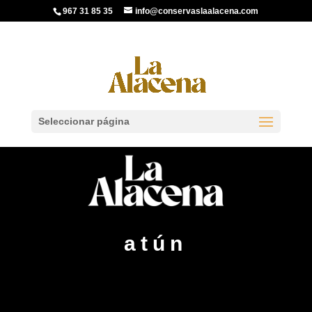
967 31 85 35
info@conservaslaalacena.com
Seleccionar página
atún