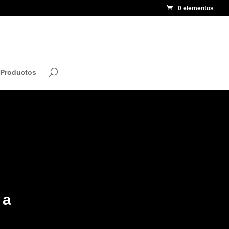
0 elementos
 Productos
ga