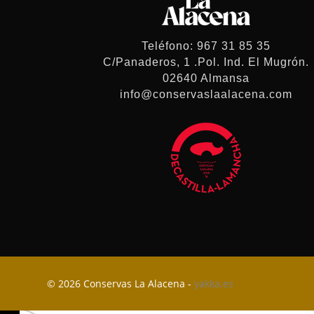
Teléfono: 967 31 85 35
C/Panaderos, 1 .Pol. Ind. El Mugrón.
02640 Almansa
info@conservaslaalacena.com
© 2026 Conservas La Alacena -
yakka.es