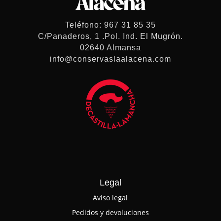
Teléfono: 967 31 85 35
C/Panaderos, 1 .Pol. Ind. El Mugrón.
02640 Almansa
info@conservaslaalacena.com
Legal
Aviso legal
Pedidos y devoluciones