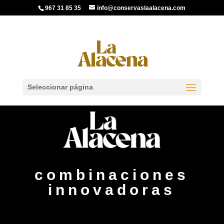
967 31 85 35
info@conservaslaalacena.com
Seleccionar página
combinaciones
innovadoras