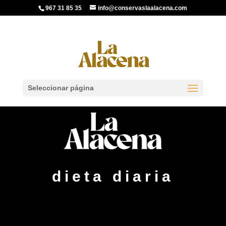
967 31 85 35
info@conservaslaalacena.com
Seleccionar página
dieta diaria