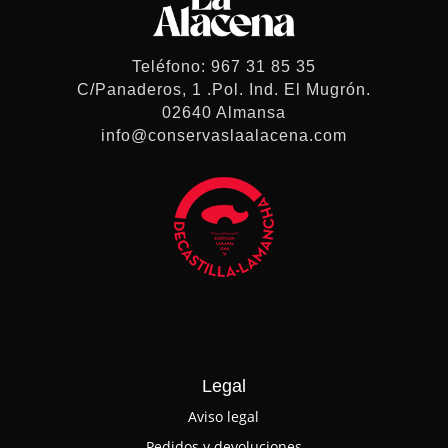
Teléfono: 967 31 85 35
C/Panaderos, 1 .Pol. Ind. El Mugrón.
02640 Almansa
info@conservaslaalacena.com
Legal
Aviso legal
Pedidos y devoluciones