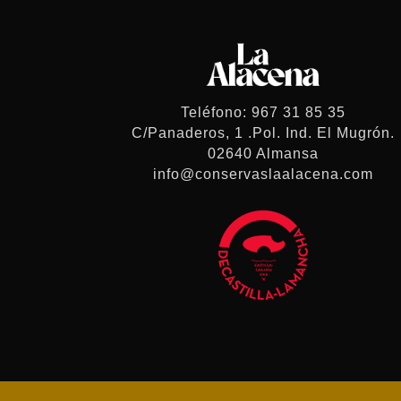
Teléfono: 967 31 85 35
C/Panaderos, 1 .Pol. Ind. El Mugrón.
02640 Almansa
info@conservaslaalacena.com