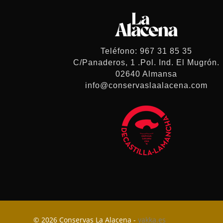
Teléfono: 967 31 85 35
C/Panaderos, 1 .Pol. Ind. El Mugrón.
02640 Almansa
info@conservaslaalacena.com
© 2026 Conservas La Alacena -
yakka.es