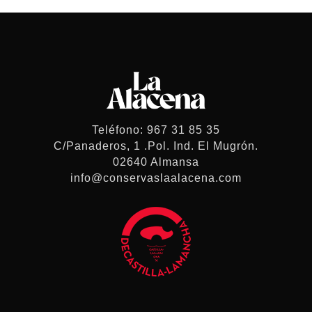
Teléfono: 967 31 85 35
C/Panaderos, 1 .Pol. Ind. El Mugrón.
02640 Almansa
info@conservaslaalacena.com