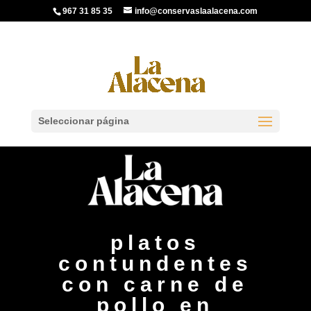
967 31 85 35
info@conservaslaalacena.com
Seleccionar página
platos
contundentes
con carne de
pollo en