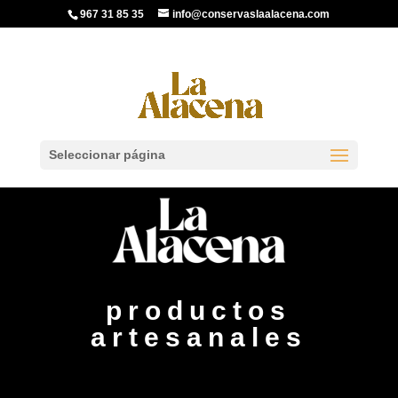
967 31 85 35
info@conservaslaalacena.com
Seleccionar página
productos
artesanales