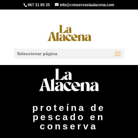
967 31 85 35
info@conservaslaalacena.com
Seleccionar página
proteína de
pescado en
conserva