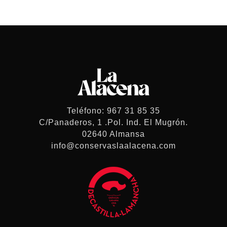
Teléfono: 967 31 85 35
C/Panaderos, 1 .Pol. Ind. El Mugrón.
02640 Almansa
info@conservaslaalacena.com