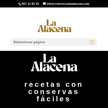
967 31 85 35
info@conservaslaalacena.com
Seleccionar página
recetas con
conservas
fáciles