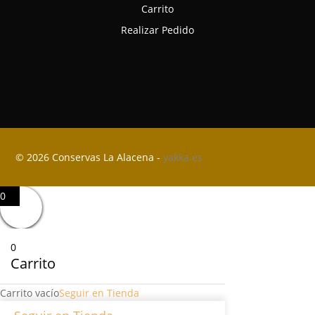
Carrito
Realizar Pedido
© 2026 Conservas La Alacena -
yakka.es
0
0
Carrito
Carrito vacío
Seguir en Tienda