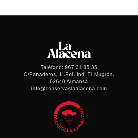
Teléfono: 967 31 85 35
C/Panaderos, 1 .Pol. Ind. El Mugrón.
02640 Almansa
info@conservaslaalacena.com