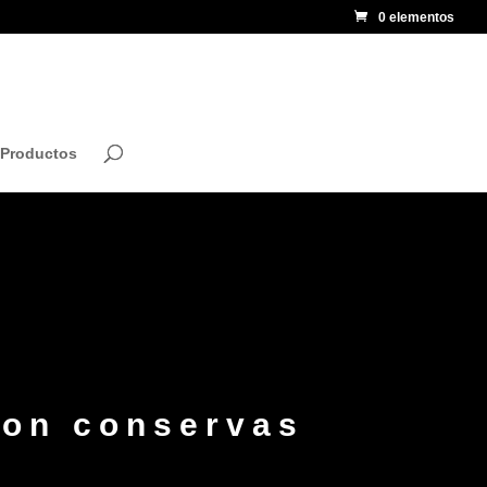
0 elementos
 Productos
con conservas