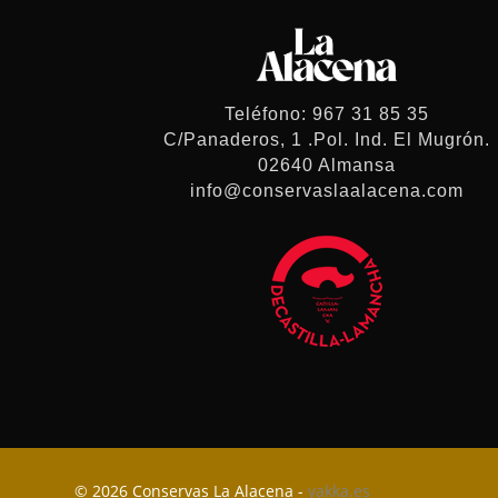
Teléfono: 967 31 85 35
C/Panaderos, 1 .Pol. Ind. El Mugrón.
02640 Almansa
info@conservaslaalacena.com
© 2026 Conservas La Alacena -
yakka.es