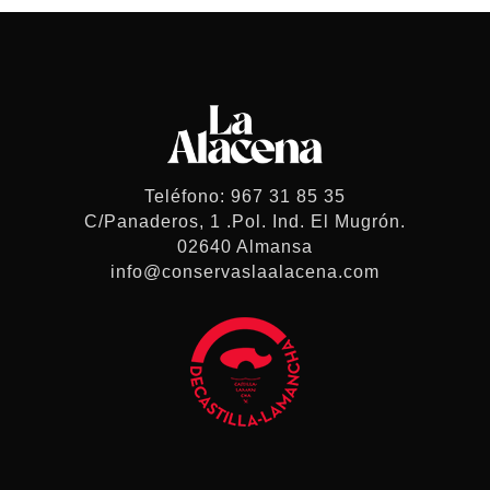
Teléfono: 967 31 85 35
C/Panaderos, 1 .Pol. Ind. El Mugrón.
02640 Almansa
info@conservaslaalacena.com