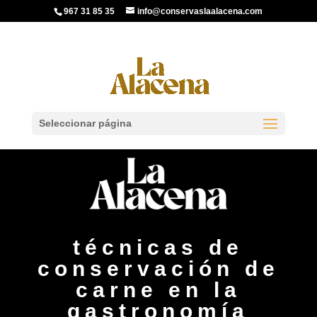
967 31 85 35
info@conservaslaalacena.com
Seleccionar página
técnicas de
conservación de
carne en la
gastronomía