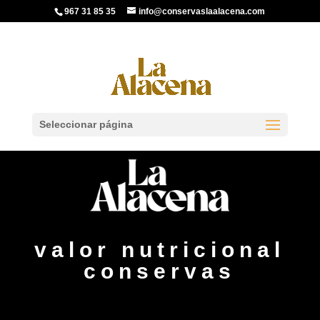
967 31 85 35
info@conservaslaalacena.com
Seleccionar página
valor nutricional
conservas