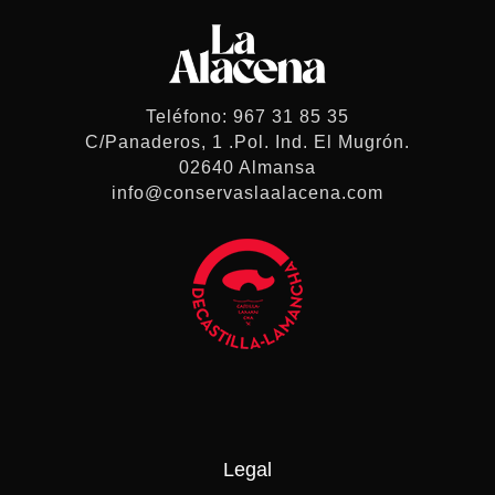
Teléfono: 967 31 85 35
C/Panaderos, 1 .Pol. Ind. El Mugrón.
02640 Almansa
info@conservaslaalacena.com
Legal