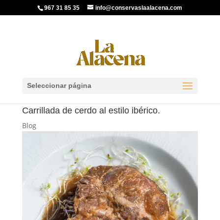
967 31 85 35
info@conservaslaalacena.com
Seleccionar página
Carrillada de cerdo al estilo ibérico.
Blog