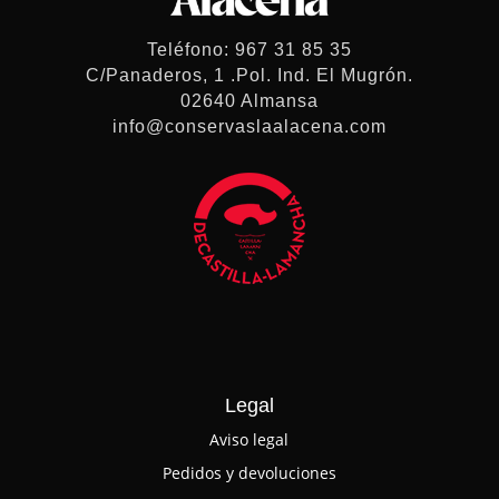
Teléfono: 967 31 85 35
C/Panaderos, 1 .Pol. Ind. El Mugrón.
02640 Almansa
info@conservaslaalacena.com
Legal
Aviso legal
Pedidos y devoluciones