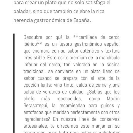
para crear un plato que no solo satisfaga el
paladar, sino que también celebre la rica
herencia gastronómica de España.
Descubre por qué la **carrillada de cerdo
ibérico** es un tesoro gastronómico español
que enamora con su sabor auténtico y textura
irresistible. Este corte premium de la mandíbula
inferior del cerdo, tan valorado en la cocina
tradicional, se convierte en un plato lleno de
sabor cuando se prepara con el arte de la
cocción lenta: vino tinto, caldo de carne y una
salsa de verduras de calidad. ¿Sabías que los
chefs más reconocidos, como Martín
Berasategui, la recomiendan para guisos y
estofados que maridan perfectamente con otros
ingredientes? En nuestra línea de conservas
artesanales, te ofrecemos este manjar en su
forma más pura: lista para calentar y disfrutar