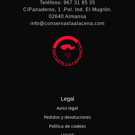
Teléfono: 967 31 85 35
C/Panaderos, 1 .Pol. Ind. El Mugrón.
02640 Almansa
info@conservaslaalacena.com
Legal
Aviso legal
Pedidos y devoluciones
Política de cookies