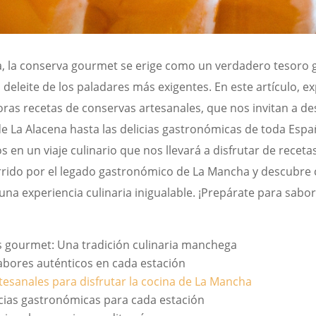
cha, la conserva gourmet se erige como un verdadero tesoro
deleite de los paladares más exigentes. En este artículo, ex
oras recetas de conservas artesanales, que nos invitan a d
 La Alacena hasta las delicias gastronómicas de toda Espa
en un viaje culinario que nos llevará a disfrutar de recetas
rido por el legado gastronómico de La Mancha y descubre có
na experiencia culinaria inigualable. ¡Prepárate para sabor
 gourmet: Una tradición culinaria manchega
abores auténticos en cada estación
tesanales para disfrutar la cocina de La Mancha
icias gastronómicas para cada estación