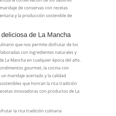
l maridaje de conservas con recetas
ntaria y la producción sostenible de
 deliciosa de La Mancha
linario que nos permite disfrutar de los
elaboradas con ingredientes naturales y
 de La Mancha en cualquier época del año.
condimentos gourmet, la cocina con
un maridaje acertado y la calidad
sostenibles que honran la rica tradición
r recetas innovadoras con productos de La
utar la rica tradición culinaria