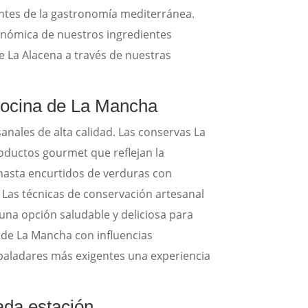
antes de la gastronomía mediterránea.
ronómica de nuestros ingredientes
e La Alacena a través de nuestras
 cocina de La Mancha
sanales de alta calidad. Las conservas La
oductos gourmet que reflejan la
 hasta encurtidos de verduras con
Las técnicas de conservación artesanal
una opción saludable y deliciosa para
 de La Mancha con influencias
s paladares más exigentes una experiencia
ada estación