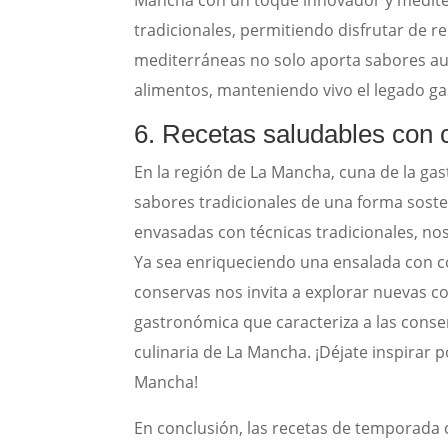
tradicionales, permitiendo disfrutar de r
mediterráneas no solo aporta sabores aut
alimentos, manteniendo vivo el legado ga
6. Recetas saludables con 
En la región de La Mancha, cuna de la ga
sabores tradicionales de una forma sosten
envasadas con técnicas tradicionales, no
Ya sea enriqueciendo una ensalada con c
conservas nos invita a explorar nuevas c
gastronómica que caracteriza a las cons
culinaria de La Mancha. ¡Déjate inspirar 
Mancha!
En conclusión, las recetas de temporada c