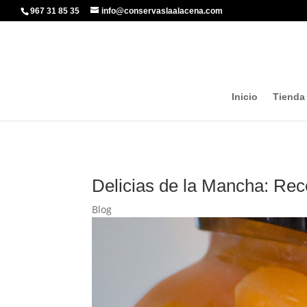
967 31 85 35
info@conservaslaalacena.com
Inicio
Tienda
Delicias de la Mancha: Re
Blog