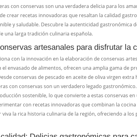
seras con conservas son una verdadera delicia para los am
de crear recetas innovadoras que resaltan la calidad gast
ible y saludable. Descubre la autenticidad gastronómica d
e una larga tradición culinaria española.
conservas artesanales para disfrutar la
usiona con la innovación en la elaboración de conservas arte
n el envasado de alimentos, ofrecen una amplia gama de pr
Desde conservas de pescado en aceite de oliva virgen extra
ras con conservas son un verdadero legado gastronómico. 
oducción sostenible, lo que convierte a estas conservas en 
perimentar con recetas innovadoras que combinan la cocina
va la rica historia culinaria de la región, ofreciendo a lo
calidad: Delicias gastronómicas para c