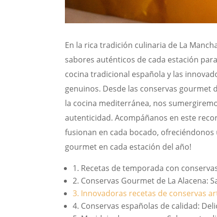
En la rica tradición culinaria de La Man
sabores auténticos de cada estación para 
cocina tradicional española y las innovad
genuinos. Desde las conservas gourmet de
la cocina mediterránea, nos sumergiremos 
autenticidad. Acompáñanos en este recor
fusionan en cada bocado, ofreciéndonos u
gourmet en cada estación del año!
1. Recetas de temporada con conservas
2. Conservas Gourmet de La Alacena: S
3. Innovadoras recetas de conservas ar
4. Conservas españolas de calidad: Del