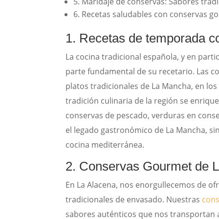
5. Maridaje de conservas: Sabores trad
6. Recetas saludables con conservas go
1. Recetas de temporada c
La cocina tradicional española, y en par
parte fundamental de su recetario. Las c
platos tradicionales de La Mancha, en los
tradición culinaria de la región se enriqu
conservas de pescado, verduras en conse
el legado gastronómico de La Mancha, si
cocina mediterránea.
2. Conservas Gourmet de L
En La Alacena, nos enorgullecemos de ofr
tradicionales de envasado. Nuestras
cons
sabores auténticos que nos transportan 