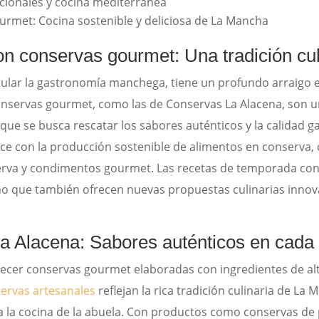
icionales y cocina mediterránea
urmet: Cocina sostenible y deliciosa de La Mancha
on conservas gourmet: Una tradición cu
ticular la gastronomía manchega, tiene un profundo arraigo
onservas gourmet, como las de Conservas La Alacena, son u
 que se busca rescatar los sabores auténticos y la calidad 
ece con la producción sostenible de alimentos en conserva, c
rva y condimentos gourmet. Las recetas de temporada con 
no que también ofrecen nuevas propuestas culinarias innov
a Alacena: Sabores auténticos en cada 
ecer conservas gourmet elaboradas con ingredientes de alt
ervas artesanales
reflejan la rica tradición culinaria de La
a la cocina de la abuela. Con productos como conservas de