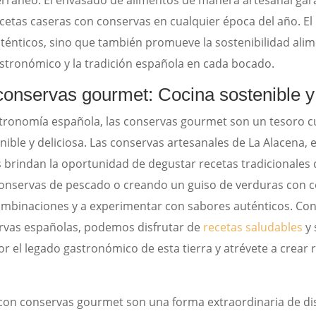
ecetas caseras con conservas en cualquier época del año. E
énticos, sino que también promueve la sostenibilidad alime
stronómico y la tradición española en cada bocado.
conservas gourmet: Cocina sostenible y
stronomía española, las conservas gourmet son un tesoro cu
ible y deliciosa. Las conservas artesanales de La Alacena, 
s brindan la oportunidad de degustar recetas tradicionales
onservas de pescado o creando un guiso de verduras con 
ombinaciones y a experimentar con sabores auténticos. Con 
ervas españolas, podemos disfrutar de
recetas saludables
y 
por el legado gastronómico de esta tierra y atrévete a crea
on conservas gourmet son una forma extraordinaria de disfr