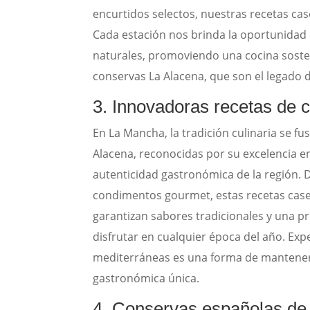
encurtidos selectos, nuestras recetas ca
Cada estación nos brinda la oportunidad 
naturales, promoviendo una cocina sosten
conservas La Alacena, que son el legado d
3. Innovadoras recetas de 
En La Mancha, la tradición culinaria se f
Alacena, reconocidas por su excelencia e
autenticidad gastronómica de la región. 
condimentos gourmet, estas recetas case
garantizan sabores tradicionales y una pr
disfrutar en cualquier época del año. Ex
mediterráneas es una forma de mantener vi
gastronómica única.
4. Conservas españolas de 