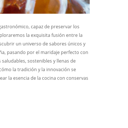
 gastronómico, capaz de preservar los
ploraremos la exquisita fusión entre la
escubrir un universo de sabores únicos y
ña, pasando por el maridaje perfecto con
 saludables, sostenibles y llenas de
mo la tradición y la innovación se
ear la esencia de la cocina con conservas