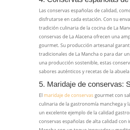
Las conservas españolas de calidad, com
disfrutarse en cada estación. Con su enva
tradición culinaria de la cocina de La Man
conservas de La Alacena ofrecen una amp
gourmet. Su producción artesanal garanti
tradicionales de La Mancha o para dar un
una producción sostenible, estas conserv
sabores auténticos y recetas de la abuela 
5. Maridaje de conservas: 
El
maridaje de conservas
gourmet con sabo
culinaria de la gastronomía manchega y l
un excelente ejemplo de la calidad gastr
conservas españolas de alta calidad con in
Mancha con un toque innovador y mediter