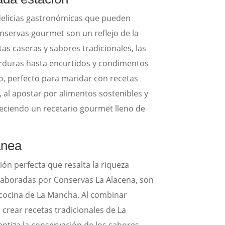
 delicias gastronómicas que pueden
onservas gourmet son un reflejo de la
tas caseras y sabores tradicionales, las
erduras hasta encurtidos y condimentos
o, perfecto para maridar con recetas
 al apostar por alimentos sostenibles y
reciendo un recetario gourmet lleno de
ánea
n perfecta que resalta la riqueza
elaboradas por Conservas La Alacena, son
 cocina de La Mancha. Al combinar
a crear recetas tradicionales de La
tiza la conservación de los sabores