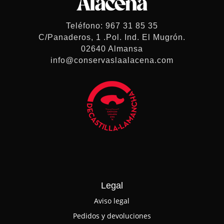
Teléfono: 967 31 85 35
C/Panaderos, 1 .Pol. Ind. El Mugrón.
02640 Almansa
info@conservaslaalacena.com
Legal
Aviso legal
Pedidos y devoluciones