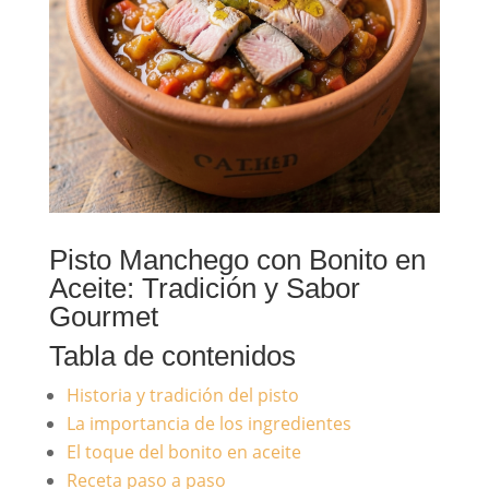
Pisto Manchego con Bonito en
Aceite: Tradición y Sabor
Gourmet
Tabla de contenidos
Historia y tradición del pisto
La importancia de los ingredientes
El toque del bonito en aceite
Receta paso a paso