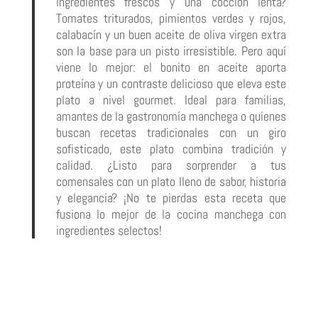
ingredientes frescos y una cocción lenta?
Tomates triturados, pimientos verdes y rojos,
calabacín y un buen aceite de oliva virgen extra
son la base para un pisto irresistible. Pero aquí
viene lo mejor: el bonito en aceite aporta
proteína y un contraste delicioso que eleva este
plato a nivel gourmet. Ideal para familias,
amantes de la gastronomía manchega o quienes
buscan recetas tradicionales con un giro
sofisticado, este plato combina tradición y
calidad. ¿Listo para sorprender a tus
comensales con un plato lleno de sabor, historia
y elegancia? ¡No te pierdas esta receta que
fusiona lo mejor de la cocina manchega con
ingredientes selectos!