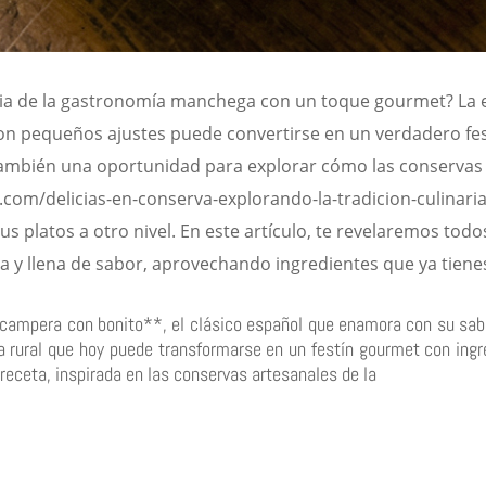
cia de la gastronomía manchega con un toque gourmet? La 
on pequeños ajustes puede convertirse en un verdadero fes
 también una oportunidad para explorar cómo las conservas
com/delicias-en-conserva-explorando-la-tradicion-culinari
 platos a otro nivel. En este artículo, te revelaremos todo
a y llena de sabor, aprovechando ingredientes que ya tiene
campera con bonito**, el clásico español que enamora con su sab
na rural que hoy puede transformarse en un festín gourmet con in
eceta, inspirada en las conservas artesanales de la