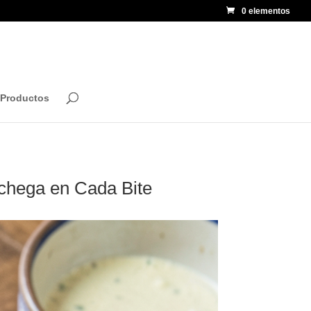
0 elementos
 Productos
nchega en Cada Bite