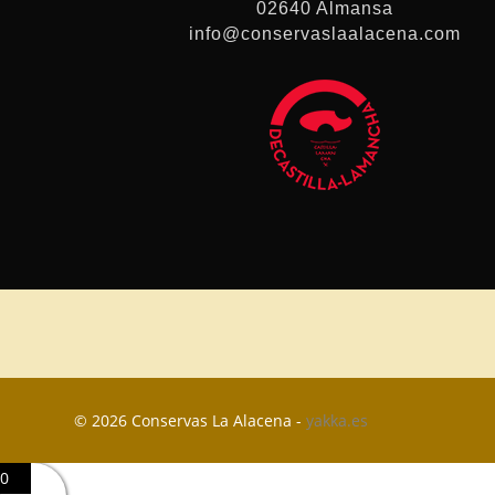
02640 Almansa
info@conservaslaalacena.com
© 2026 Conservas La Alacena -
yakka.es
0