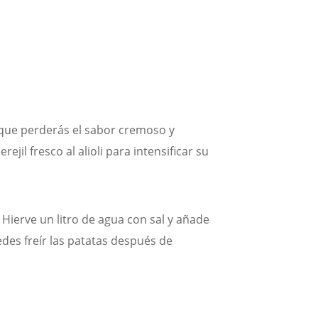
 que perderás el sabor cremoso y
jil fresco al alioli para intensificar su
Hierve un litro de agua con sal y añade
edes freír las patatas después de