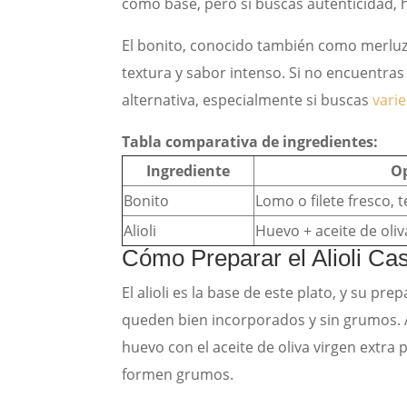
como base, pero si buscas autenticidad, h
El bonito, conocido también como merluza
textura y sabor intenso. Si no encuentra
alternativa, especialmente si buscas
vari
Tabla comparativa de ingredientes:
Ingrediente
Op
Bonito
Lomo o filete fresco, 
Alioli
Huevo + aceite de oliv
Cómo Preparar el Alioli Cas
El alioli es la base de este plato, y su p
queden bien incorporados y sin grumos. A
huevo con el aceite de oliva virgen extr
formen grumos.