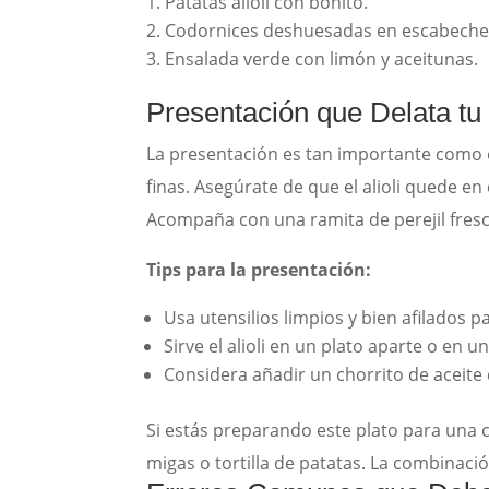
Patatas alioli con bonito.
Codornices deshuesadas en escabeche
Ensalada verde con limón y aceitunas.
Presentación que Delata tu
La presentación es tan importante como el 
finas. Asegúrate de que el alioli quede 
Acompaña con una ramita de perejil fresco
Tips para la presentación:
Usa utensilios limpios y bien afilados pa
Sirve el alioli en un plato aparte o e
Considera añadir un chorrito de aceite d
Si estás preparando este plato para una 
migas o tortilla de patatas. La combinac