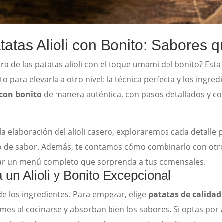
tatas Alioli con Bonito: Sabores q
a de las patatas alioli con el toque umami del bonito? Esta
para elevarla a otro nivel: la técnica perfecta y los ingredi
 con bonito
de manera auténtica, con pasos detallados y c
 la elaboración del alioli casero, exploraremos cada detalle
eno de sabor. Además, te contamos cómo combinarlo con otr
ear un menú completo que sorprenda a tus comensales.
 un Alioli y Bonito Excepcional
d de los ingredientes. Para empezar, elige
patatas de calidad
es al cocinarse y absorban bien los sabores. Si optas por a