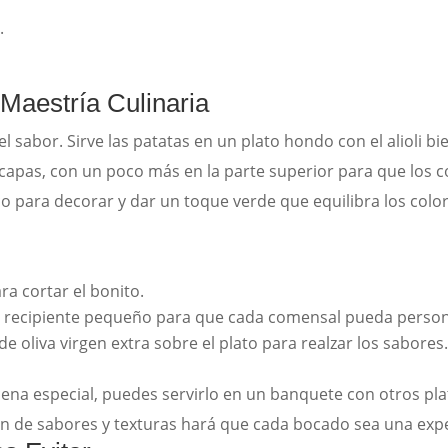
.
 Maestría Culinaria
sabor. Sirve las patatas en un plato hondo con el alioli bie
en capas, con un poco más en la parte superior para que los
 para decorar y dar un toque verde que equilibra los color
ra cortar el bonito.
n un recipiente pequeño para que cada comensal pueda person
e oliva virgen extra sobre el plato para realzar los sabores
cena especial, puedes servirlo en un banquete con otros p
ión de sabores y texturas hará que cada bocado sea una ex