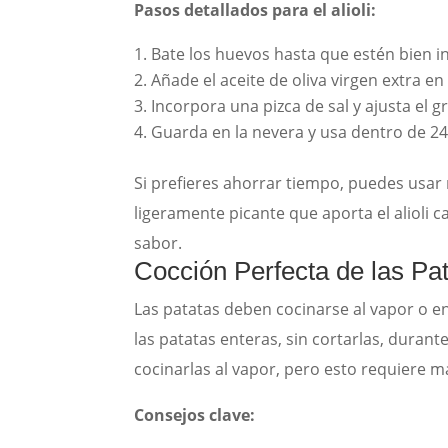
Pasos detallados para el alioli:
Bate los huevos hasta que estén bien i
Añade el aceite de oliva virgen extra en
Incorpora una pizca de sal y ajusta el g
Guarda en la nevera y usa dentro de 2
Si prefieres ahorrar tiempo, puedes usa
ligeramente picante que aporta el alioli ca
sabor.
Cocción Perfecta de las Pa
Las patatas deben cocinarse al vapor o e
las patatas enteras, sin cortarlas, durant
cocinarlas al vapor, pero esto requiere m
Consejos clave: