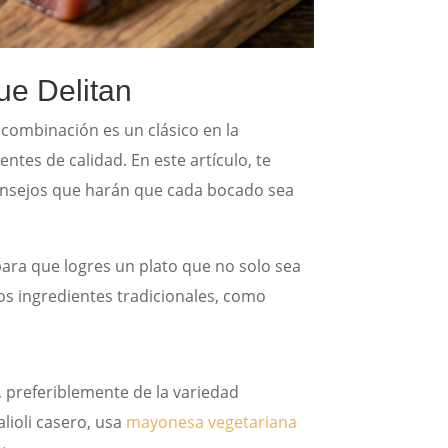
ue Delitan
 combinación es un clásico en la
entes de calidad. En este artículo, te
onsejos que harán que cada bocado sea
 para que logres un plato que no solo sea
os ingredientes tradicionales, como
, preferiblemente de la variedad
lioli casero, usa
mayonesa vegetariana