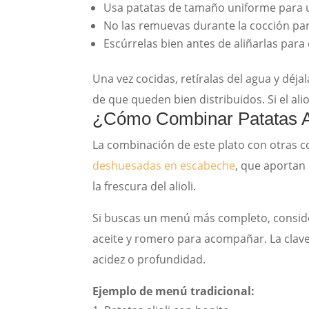
Usa patatas de tamaño uniforme para
No las remuevas durante la cocción par
Escúrrelas bien antes de aliñarlas para 
Una vez cocidas, retíralas del agua y déja
de que queden bien distribuidos. Si el ali
¿Cómo Combinar Patatas Al
La combinación de este plato con otras c
deshuesadas en escabeche
, que aportan
la frescura del alioli.
Si buscas un menú más completo, conside
aceite y romero para acompañar. La clave 
acidez o profundidad.
Ejemplo de menú tradicional: