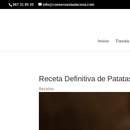
967 31 85 35
info@conservaslaalacena.com
Inicio
Tienda
Receta Definitiva de Patata
Recetas