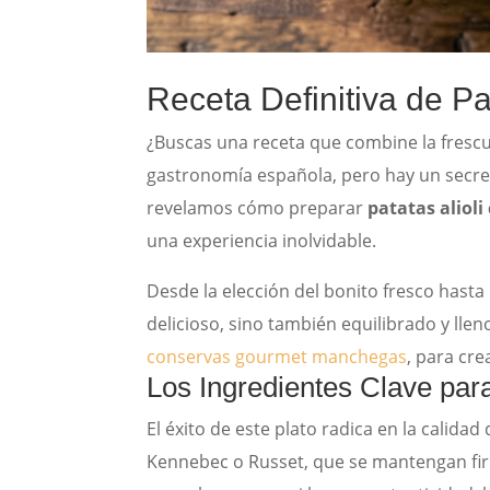
Receta Definitiva de Pa
¿Buscas una receta que combine la frescur
gastronomía española, pero hay un secreto 
revelamos cómo preparar
patatas alioli
una experiencia inolvidable.
Desde la elección del bonito fresco hasta
delicioso, sino también equilibrado y ll
conservas gourmet manchegas
, para cr
Los Ingredientes Clave para
El éxito de este plato radica en la calida
Kennebec o Russet, que se mantengan firm