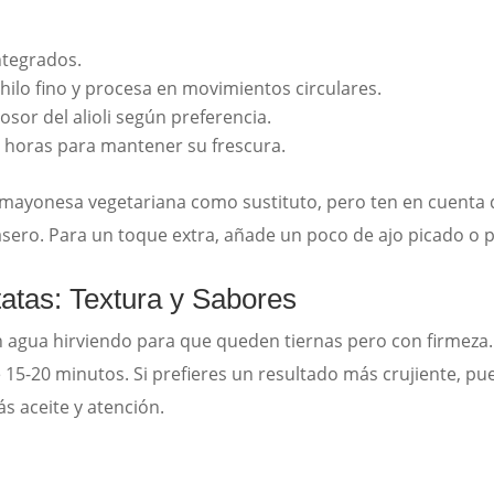
ntegrados.
 hilo fino y procesa en movimientos circulares.
rosor del alioli según preferencia.
4 horas para mantener su frescura.
r mayonesa vegetariana como sustituto, pero ten en cuenta
sero. Para un toque extra, añade un poco de ajo picado o pere
tatas: Textura y Sabores
n agua hirviendo para que queden tiernas pero con firmeza. 
e 15-20 minutos. Si prefieres un resultado más crujiente, pu
ás aceite y atención.