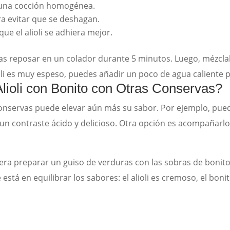
 una cocción homogénea.
a evitar que se deshagan.
que el alioli se adhiera mejor.
las reposar en un colador durante 5 minutos. Luego, mézclala
oli es muy espeso, puedes añadir un poco de agua caliente pa
ioli con Bonito con Otras Conservas?
onservas puede elevar aún más su sabor. Por ejemplo, pued
 un contraste ácido y delicioso. Otra opción es acompañarl
ra preparar un guiso de verduras con las sobras de bonito
está en equilibrar los sabores: el alioli es cremoso, el bo