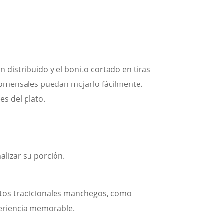
n distribuido y el bonito cortado en tiras
 comensales puedan mojarlo fácilmente.
es del plato.
alizar su porción.
.
latos tradicionales manchegos, como
periencia memorable.