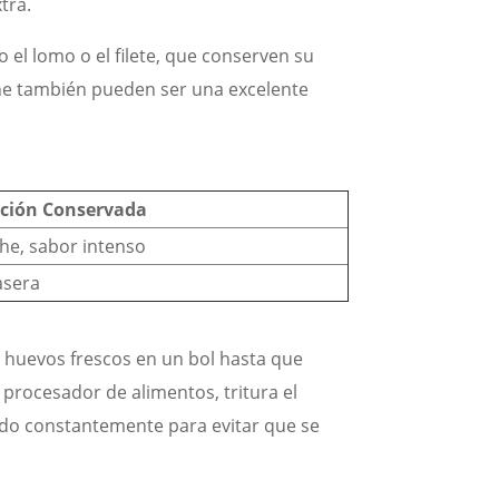
tra.
el lomo o el filete, que conserven su
eche también pueden ser una excelente
ción Conservada
he, sabor intenso
asera
os huevos frescos en un bol hasta que
procesador de alimentos, tritura el
ndo constantemente para evitar que se