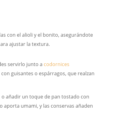
s con el alioli y el bonito, asegurándote
ra ajustar la textura.
es servirlo junto a
codornices
o con guisantes o espárragos, que realzan
 o añadir un toque de pan tostado con
nito aporta umami, y las conservas añaden