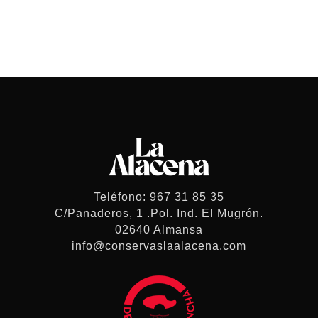
Teléfono: 967 31 85 35
C/Panaderos, 1 .Pol. Ind. El Mugrón.
02640 Almansa
info@conservaslaalacena.com