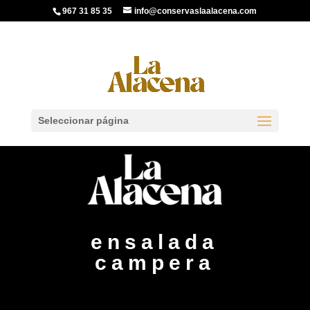
967 31 85 35
info@conservaslaalacena.com
Seleccionar página
ensalada
campera