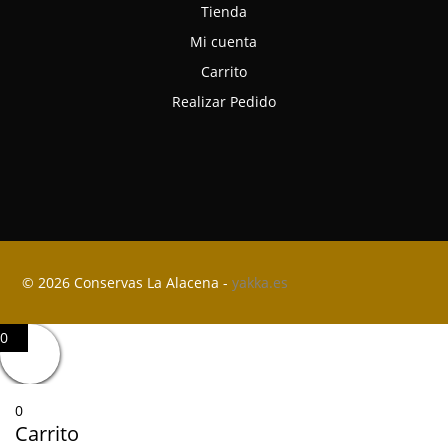
Tienda
Mi cuenta
Carrito
Realizar Pedido
© 2026 Conservas La Alacena -
yakka.es
0
0
Carrito