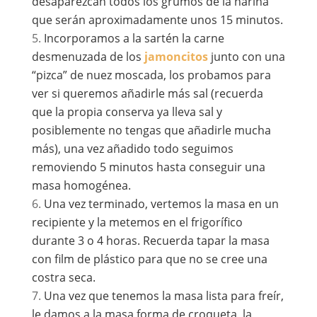
desaparezcan todos los grumos de la harina
que serán aproximadamente unos 15 minutos.
Incorporamos a la sartén la carne
desmenuzada de los
jamoncitos
junto con una
“pizca” de nuez moscada, los probamos para
ver si queremos añadirle más sal (recuerda
que la propia conserva ya lleva sal y
posiblemente no tengas que añadirle mucha
más), una vez añadido todo seguimos
removiendo 5 minutos hasta conseguir una
masa homogénea.
Una vez terminado, vertemos la masa en un
recipiente y la metemos en el frigorífico
durante 3 o 4 horas. Recuerda tapar la masa
con film de plástico para que no se cree una
costra seca.
Una vez que tenemos la masa lista para freír,
le damos a la masa forma de croqueta, la