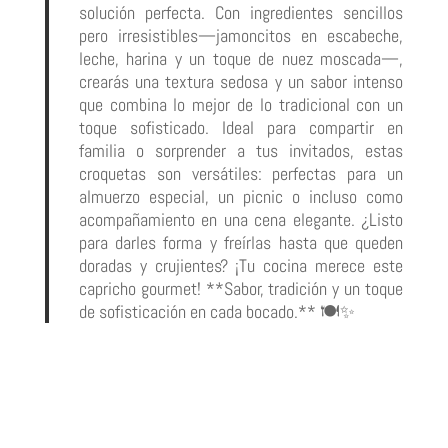
solución perfecta. Con ingredientes sencillos
pero irresistibles—jamoncitos en escabeche,
leche, harina y un toque de nuez moscada—,
crearás una textura sedosa y un sabor intenso
que combina lo mejor de lo tradicional con un
toque sofisticado. Ideal para compartir en
familia o sorprender a tus invitados, estas
croquetas son versátiles: perfectas para un
almuerzo especial, un picnic o incluso como
acompañamiento en una cena elegante. ¿Listo
para darles forma y freírlas hasta que queden
doradas y crujientes? ¡Tu cocina merece este
capricho gourmet! **Sabor, tradición y un toque
de sofisticación en cada bocado.** 🍽️✨