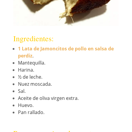
Ingredientes:
1 Lata de Jamoncitos de pollo en salsa de
perdiz
.
Mantequilla.
Harina.
½ de leche.
Nuez moscada.
Sal.
Aceite de oliva virgen extra.
Huevo.
Pan rallado.